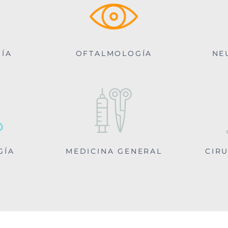
ÍA
OFTALMOLOGÍA
NE
GÍA
MEDICINA GENERAL
CIR