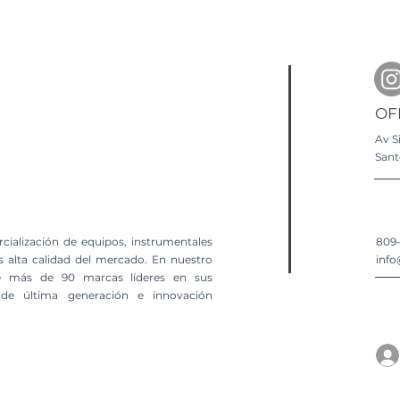
OF
Av S
San
cialización de equipos, instrumentales
809
 alta calidad del mercado. En nuestro
info
 de más de 90 marcas líderes en sus
 de última generación e innovación