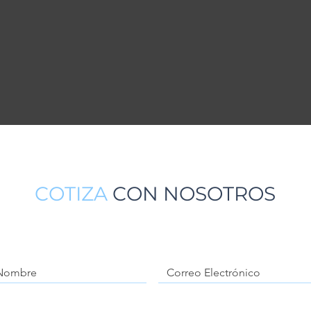
10,900
48,00
Clientes
felices
COTIZA
CON NOSOTROS