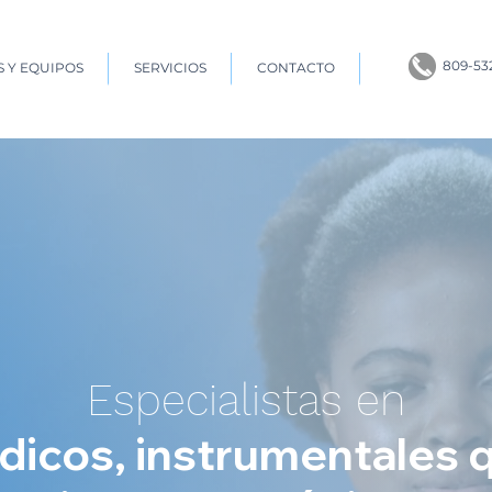
809-53
 Y EQUIPOS
SERVICIOS
CONTACTO
Especialistas en
icos, instrumentales q